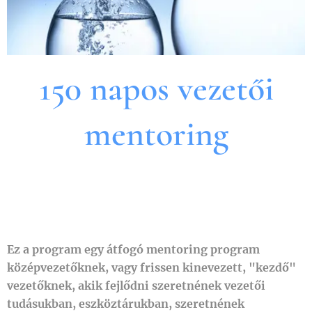
150 napos vezetői
mentoring
Ez a program egy átfogó mentoring program
középvezetőknek, vagy frissen kinevezett, "kezdő"
vezetőknek, akik fejlődni szeretnének vezetői
tudásukban, eszköztárukban, szeretnének