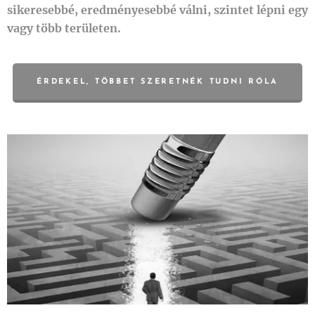
sikeresebbé, eredményesebbé válni, szintet lépni egy
vagy több területen.
ÉRDEKEL, TÖBBET SZERETNÉK TUDNI RÓLA