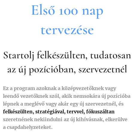
Első 100 nap
tervezése
Startolj felkészülten, tudatosan
az új pozícióban, szervezetnél
Ez a program azoknak a középvezetőknek vagy
leendő vezetőknek szól, akik nemsokára új pozícióba
lépnek a meglévő vagy akár egy új szervezetnél, és
felkészülten, stratégiával, tervvel, fókuszáltan
szeretnének nekiindulni az új kihívásnak, elkerülve
a csapdahelyzeteket.