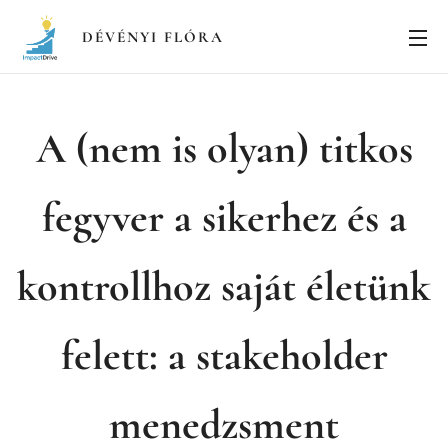
DÉVÉNYI FLÓRA
A (nem is olyan) titkos
fegyver a sikerhez és a
kontrollhoz saját életünk
felett: a stakeholder
menedzsment