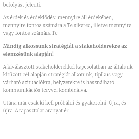
befolyást jelenti.
Az érdek és érdeklődés: mennyire áll érdekében,
mennyire fontos számára a Te sikered, illetve mennyire
vagy fontos számára Te.
Mindig alkossunk stratégiát a stakeholderekre az
elemzésünk alapján!
A kiválasztott stakeholderekkel kapcsolatban az általunk
kitűzött cél alapján stratégiát alkotunk, tipikus vagy
várható szituációkra, helyzetekre is használható
kommunikációs tervvel kombinálva.
Utána már csak ki kell próbálni és gyakorolni. Újra, és
újra. A tapasztalat aranyat ér. 🙂