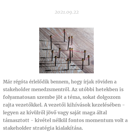
2021.09.22
Már régóta érlelődik bennem, hogy írjak röviden a
Az utóbbi hetekben is
stakeholder menedzsmentről.
folyamatosan szembe jöt a téma, sokat dolgozom
rajta vezetőkkel. A vezetői kihívások kezelésében -
legyen az kívülről jövő vagy saját maga által
támasztott - kivétel nélkül fontos momentum volt a
stakeholder stratégia kialakítása.