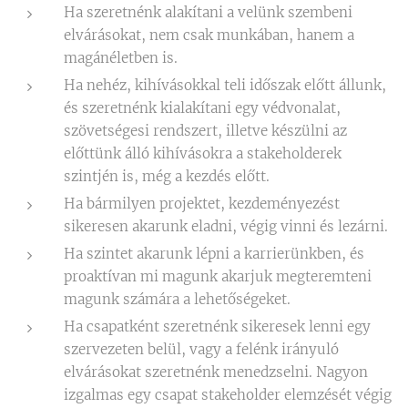
Ha szeretnénk alakítani a velünk szembeni
elvárásokat, nem csak munkában, hanem a
magánéletben is.
Ha nehéz, kihívásokkal teli időszak előtt állunk,
és szeretnénk kialakítani egy védvonalat,
szövetségesi rendszert, illetve készülni az
előttünk álló kihívásokra a stakeholderek
szintjén is, még a kezdés előtt.
Ha bármilyen projektet, kezdeményezést
sikeresen akarunk eladni, végig vinni és lezárni.
Ha szintet akarunk lépni a karrierünkben, és
proaktívan mi magunk akarjuk megteremteni
magunk számára a lehetőségeket.
Ha csapatként szeretnénk sikeresek lenni egy
szervezeten belül, vagy a felénk irányuló
elvárásokat szeretnénk menedzselni. Nagyon
izgalmas egy csapat stakeholder elemzését végig