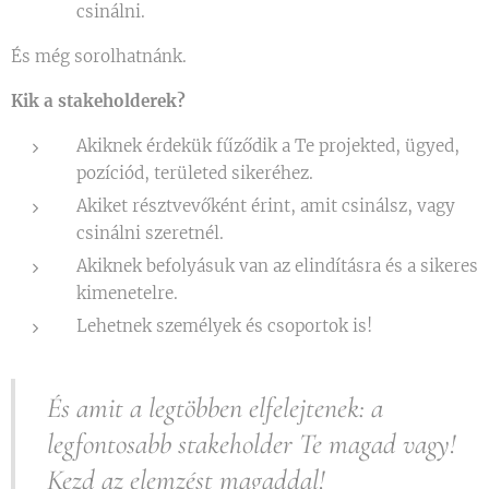
csinálni.
És még sorolhatnánk.
Kik a stakeholderek?
Akiknek érdekük fűződik a Te projekted, ügyed,
pozíciód, területed sikeréhez.
Akiket résztvevőként érint, amit csinálsz, vagy
csinálni szeretnél.
Akiknek befolyásuk van az elindításra és a sikeres
kimenetelre.
Lehetnek személyek és csoportok is!
És amit a legtöbben elfelejtenek: a
legfontosabb stakeholder Te magad vagy!
Kezd az elemzést magaddal!