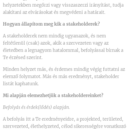
helyzetekben megőrzi vagy visszaszerzi irányítást, tudja
alakítani az elvárásokat és megvédeni a határait.
Hogyan állapítom meg kik a stakeholderek?
A stakeholderek nem mindig ugyanazok, és nem
feltétlenül (csak) azok, akik a szervezeten vagy az
életedben a legnagyom hatalommal, befolyással bírnak a
Te érzésed szerint.
Minden helyzet más, és érdemes mindig végig futtatni az
elemző folymatot. Más és más eredményt, stakeholder
listát kaphatunk.
Mi alapján elemezhetjük a stakeholdereinket?
Befolyás és érdek(lődés) alapján.
A befolyás itt a Te eredményeidre, a projekted, területed,
szervezeted, élethelyzeted, célod sikerességére vonatkozó